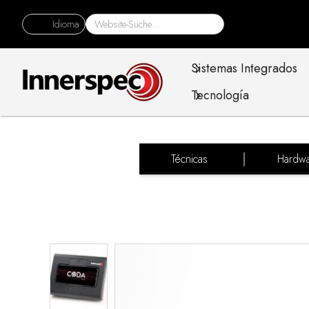
Idioma
Sistemas Integrados
Tecnología
Técnicas
Hardw