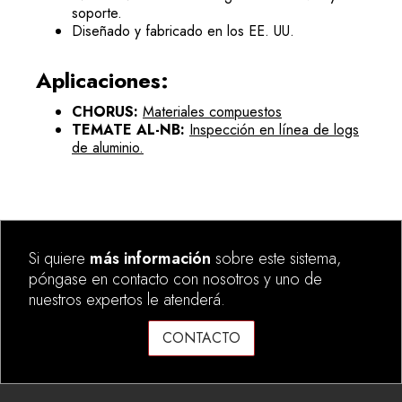
soporte.
Diseñado y fabricado en los EE. UU.
Aplicaciones:
CHORUS:
Materiales compuestos
TEMATE AL-NB:
Inspección en línea de logs
de aluminio.
Si quiere
más información
sobre este sistema,
póngase en contacto con nosotros y uno de
nuestros expertos le atenderá.
CONTACTO