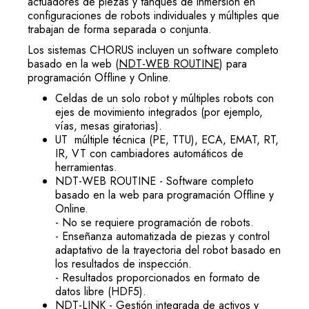
actuadores de piezas y tanques de inmersión en
configuraciones de robots individuales y múltiples que
trabajan de forma separada o conjunta.
Los sistemas CHORUS incluyen un software completo
basado en la web (
NDT-WEB ROUTINE
) para
programación Offline y Online.
Celdas de un solo robot y múltiples robots con
ejes de movimiento integrados (por ejemplo,
vías, mesas giratorias).
UT múltiple técnica (PE, TTU), ECA, EMAT, RT,
IR, VT con cambiadores automáticos de
herramientas.
NDT-WEB ROUTINE - Software completo
basado en la web para programación Offline y
Online.
- No se requiere programación de robots.
- Enseñanza automatizada de piezas y control
adaptativo de la trayectoria del robot basado en
los resultados de inspección.
- Resultados proporcionados en formato de
datos libre (HDF5).
NDT-LINK - Gestión integrada de activos y