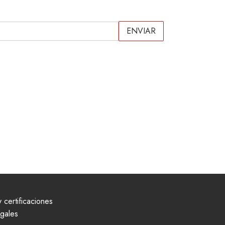
 certificaciones
egales