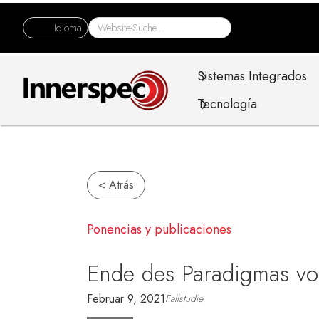
Idioma
Sistemas Integrados
Tecnología
< Atrás
Ponencias y publicaciones
Ende des Paradigmas von
Februar 9, 2021
Fallstudie