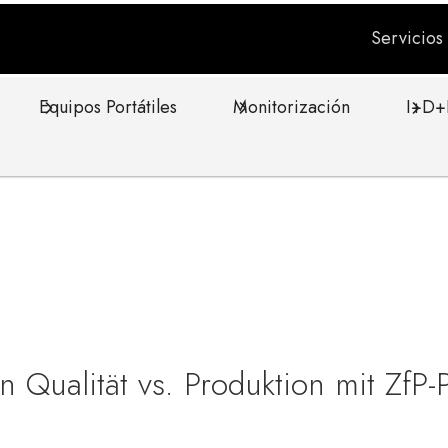
Servicio
Equipos Portátiles
Monitorización
I+D+
 Qualität vs. Produktion mit ZfP