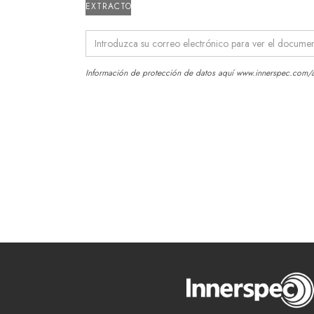
EXTRACTO
Información de protección de datos aquí
www.innerspec.com/a