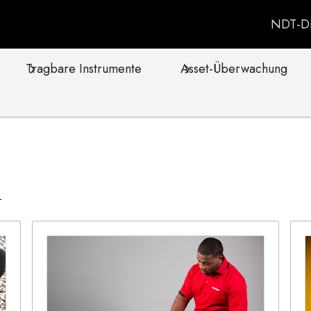
NDT-Di
Tragbare Instrumente
Asset-Überwachung
N