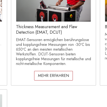
Thickness Measurement and Flaw
B
Detection (EMAT, DCUT)
M
v
EMAT-Sensoren ermöglichen berührungslose
.
c
und kopplungsfreie Messungen von -30ºC bis
(
650ºC an den meisten metallischen
L
Werkstoffen. DCUT-Sensoren bieten
r
kopplungsfreie Messungen für metallische und
nicht-metallische Komponenten.
MEHR ERFAHREN