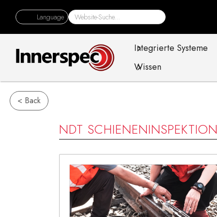
Language
Integrierte Systeme
Wissen
< Back
NDT SCHIENENINSPEKTIO