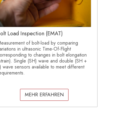
olt Load Inspection (EMAT)
easurement of bolt-load by comparing
ariations in ultrasonic Time-Of-Flight
orresponding to changes in bolt elongation
strain). Single (SH) wave and double (SH +
) wave sensors available to meet different
equirements.
MEHR ERFAHREN