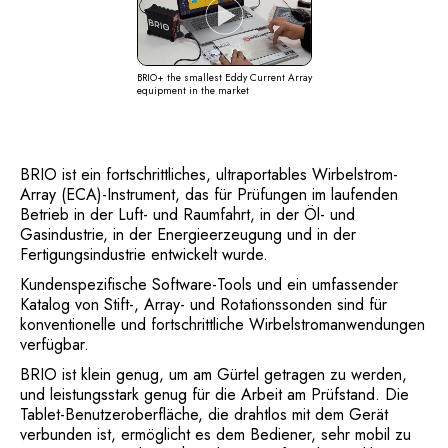
applications
BRIO+ the smallest Eddy Current Array
equipment in the market
BRIO ist ein fortschrittliches, ultraportables Wirbelstrom-
Array (ECA)-Instrument, das für Prüfungen im laufenden
Betrieb in der Luft- und Raumfahrt, in der Öl- und
Gasindustrie, in der Energieerzeugung und in der
Fertigungsindustrie entwickelt wurde.
Kundenspezifische Software-Tools und ein umfassender
Katalog von Stift-, Array- und Rotationssonden sind für
konventionelle und fortschrittliche Wirbelstromanwendungen
verfügbar.
BRIO ist klein genug, um am Gürtel getragen zu werden,
und leistungsstark genug für die Arbeit am Prüfstand. Die
Tablet-Benutzeroberfläche, die drahtlos mit dem Gerät
verbunden ist, ermöglicht es dem Bediener, sehr mobil zu