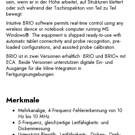
sein, wenn er in der Höhe arbeitet, auf Strukturen klettert
oder sich während der Tischinspektion von Teil zu Teil
bewegt.
Intuitive BRIO software permits real-time control using any
wireless device or notebook computer running MS
Windows®. The equipment is shipped ready-to-use with
automatic tablet connectivity and probe recognition, pre-
loaded configurations, and assisted probe calibration.
BRIO ist in zwei Versionen erhältlich: BRIO und BRIO+ mit
ECA. Beide Versionen unterstützen digitale Ein- und
Ausgänge für die Inline-Integration in
Fertigungsumgebungen.
Merkmale
Mehrkanalige, 4-Frequenz-Fehlererkennung von 10
Hz bis 10 MHz.
5-Frequenz, gleichzeitige Leitfähigkeits- und
Dickenmessung.
Unterstützt Bleistift-, Leitfähigkeits-, Dicken-, Dreh-,