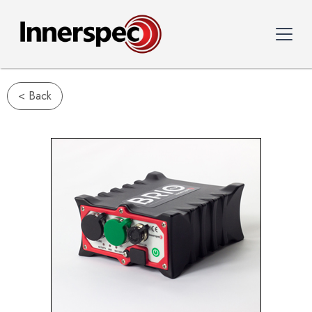
< Back