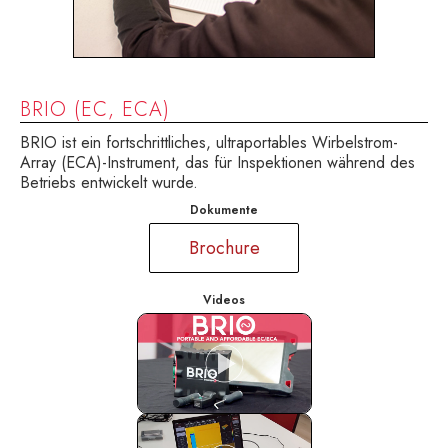
BRIO (EC, ECA)
BRIO ist ein fortschrittliches, ultraportables Wirbelstrom-
Array (ECA)-Instrument, das für Inspektionen während des
Betriebs entwickelt wurde.
Dokumente
Brochure
Videos
BRIO, Ultra-portable instrument for
conventional EC and advanced ECA