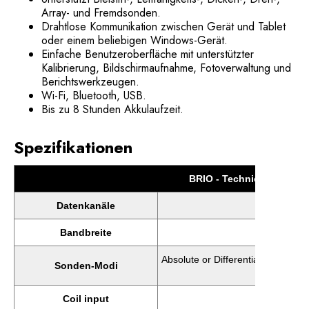
Array- und Fremdsonden.
Drahtlose Kommunikation zwischen Gerät und Tablet
oder einem beliebigen Windows-Gerät.
Einfache Benutzeroberfläche mit unterstützter
Kalibrierung, Bildschirmaufnahme, Fotoverwaltung und
Berichtswerkzeugen.
Wi-Fi, Bluetooth, USB.
Bis zu 8 Stunden Akkulaufzeit.
Spezifikationen
BRIO - Technical Specifi
Datenkanäle
BRIO+: 16 
Bandbreite
Absolute or Differential in either
Sonden-Modi
Conductivi
Coil input