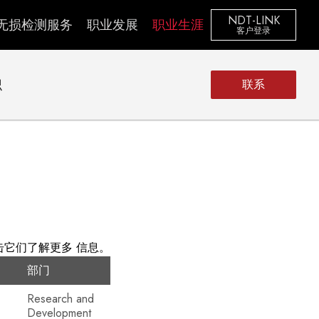
NDT-LINK
无损检测服务
职业发展
职业生涯
客户登录
识
联系
击它们了解更多
信息
。
部门
Research and
Development