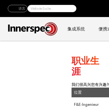
语言
集成系统
便携
职业生
涯
我们很高兴您有兴趣
位置
F&E-Ingenieur