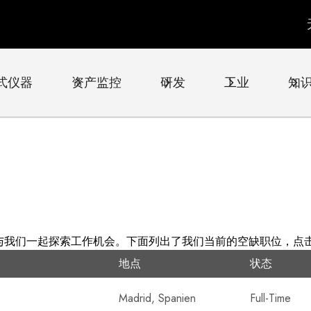
式仪器
资产监控
研发
工业
知
与我们一起探索工作机会。下面列出了我们当前的空缺职位，点
地点
状态
Madrid, Spanien
Full-Time