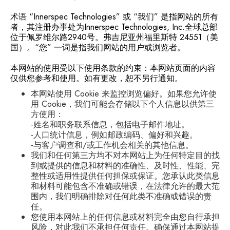
术语 “Innerspec Technologies” 或 “我们” 是指网站的所有
者，其注册办事处为Innerspec Technologies, Inc.全球总部
位于佩罗维尔路2940号。弗吉尼亚州福里斯特 24551（美
国）。“您” 一词是指我们网站的用户或浏览者。
本网站的使用受以下使用条款的约束：本网站页面的内容
仅供您参考和使用。如有更改，恕不另行通知。
本网站使用 Cookie 来监控浏览偏好。如果您允许使
用 Cookie，我们可能会存储以下个人信息以供第三
方使用：
-姓名和职务联系信息，包括电子邮件地址。
-人口统计信息，例如邮政编码、偏好和兴趣。
-与客户调查和/或工作机会相关的其他信息。
我们和任何第三方均不对本网站上为任何特定目的找
到或提供的信息和材料的准确性、及时性、性能、完
整性或适用性提供任何担保或保证。您承认此类信息
和材料可能包含不准确或错误，在法律允许的最大范
围内，我们明确排除对任何此类不准确或错误的责
任。
您使用本网站上的任何信息或材料完全由您自行承担
风险，对此我们不承担任何责任。确保通过本网站提