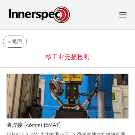
< 返回
核工业无损检测
薄焊接 (<6mm) (EMAT)
TEMATE SI-BW 专为检测小于 12 毫米的薄对接缝缝纫而