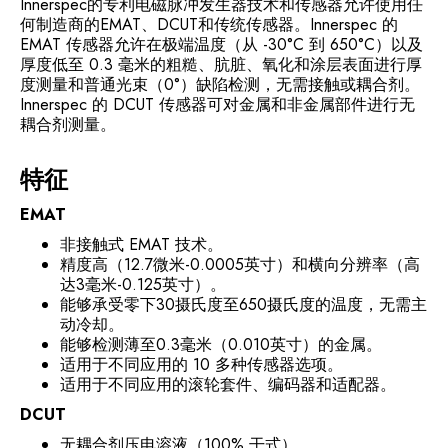
Innerspec的专利电磁脉冲发生器技术和传感器允许使用任
何制造商的EMAT、DCUT和传统传感器。Innerspec 的
EMAT 传感器允许在极端温度（从 -30°C 到 650°C）以及
厚度低至 0.3 毫米的粗糙、肮脏、氧化和涂层表面进行厚
度测量和普通光束（0°）缺陷检测，无需接触或耦合剂。
Innerspec 的 DCUT 传感器可对金属和非金属部件进行无
耦合剂测量。
特征
EMAT
非接触式 EMAT 技术。
精度高（12.7微米-0.0005英寸）和横向分辨率（高
达3毫米-0.125英寸）。
能够承受零下30摄氏度至650摄氏度的温度，无需主
动冷却。
能够检测薄至0.3毫米（0.010英寸）的金属。
适用于不同应用的 10 多种传感器选项。
适用于不同应用的滚轮套件、编码器和适配器。
DCUT
无耦合剂压电溶液（100% 干式）。