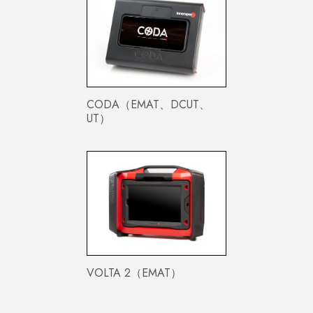
CODA（EMAT、DCUT、
UT）
VOLTA 2（EMAT）